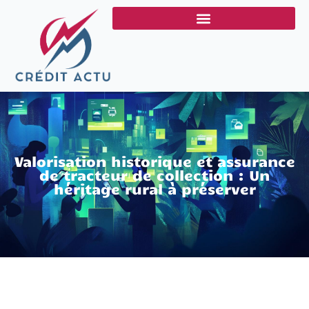
Valorisation historique et assurance
de tracteur de collection : Un
héritage rural à préserver